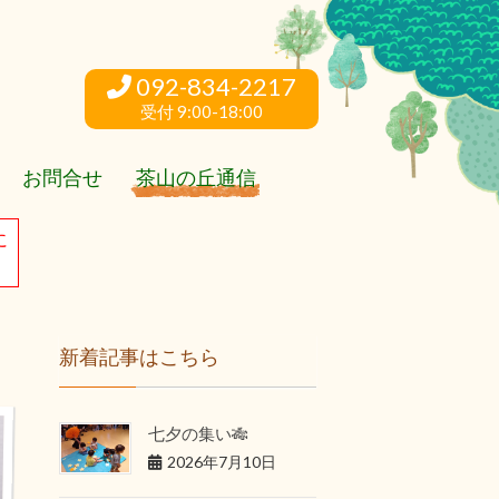
092-834-2217
受付 9:00-18:00
お問合せ
茶山の丘通信
に
新着記事はこちら
七夕の集い🎋
2026年7月10日