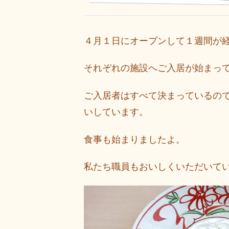
４月１日にオープンして１週間が
それぞれの施設へご入居が始まっ
ご入居者はすべて決まっているの
いしています。
食事も始まりましたよ。
私たち職員もおいしくいただいて