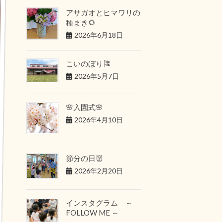
アサガオとヒマワリの
種まき🌻
2026年6月18日
こいのぼり🎏
2026年5月7日
🌸入園式🌸
2026年4月10日
節分の日👹
2026年2月20日
インスタグラム ～
FOLLOW ME ～