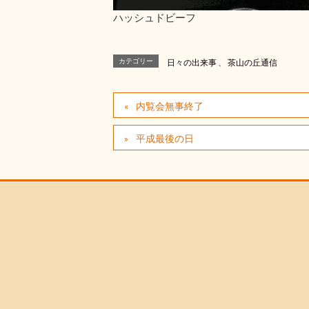
ハッシュドビーフ
カテゴリー
日々の出来事
、
茶山の丘通信
内覧会無事終了
平成最後の日