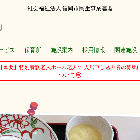
社会福祉法人 福岡市民生事業連盟
ービス
保育所
施設案内
採用情報
関連施設
【重要】特別養護老人ホーム老人の 入居申し込み者の募集
ついて