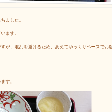
経ちました。
ています。
ですが、混乱を避けるため、あえてゆっくりペースでお
います。