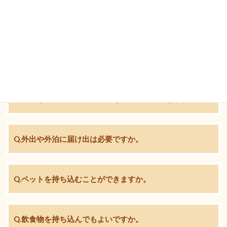
Q.生活はどこまで管理されますか。
Q.好きなお部屋を選ぶことはできますか。また、入居後に
部屋替えはできますか。
Q.新聞を取ったり、通信販売を利用したりできますか。
Q.外出や外泊に届け出は必要ですか。
Q.ペットを持ち込むことができますか。
Q.飲食物を持ち込んでもよいですか。