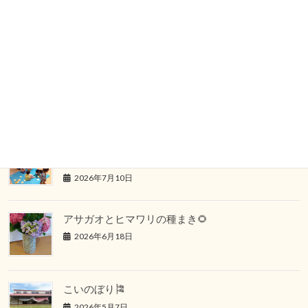
新型コロナウィルス感染症の発生について
保育所ちゃやまえんの園児１名が 新型コロナウイルスに
感染しましたのでご報告いたします。
新着記事はこちら
七夕の集い🎋
2026年7月10日
アサガオとヒマワリの種まき🌻
2026年6月18日
こいのぼり🎏
2026年5月7日