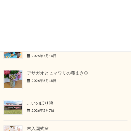
特養(撫子・翡翠ユニット)敬老会
新着記事はこちら
七夕の集い🎋
2026年7月10日
アサガオとヒマワリの種まき🌻
2026年6月18日
こいのぼり🎏
2026年5月7日
🌸入園式🌸